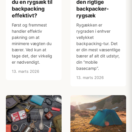
du en rygsæk til
den rigtige
backpacking
backpacker-
effektivt?
rygsæk
Først og fremmest
Rygækken er
handler effektiv
rygraden i enhver
pakning om at
vellykket
minimere vægten du
backpacking-tur. Det
bærer. Ved kun at
er din mest væsentlige
tage det, der virkelig
bærer af alt dit udstyr,
er nødvendigt.
din “mobile
basecamp”.
13. marts 2026
13. marts 2026