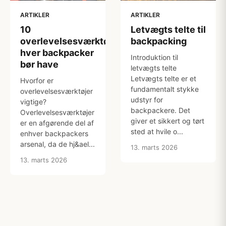
ARTIKLER
ARTIKLER
10
Letvægts telte til
overlevelsesværktøjer,
backpacking
hver backpacker
Introduktion til
bør have
letvægts telte
Letvægts telte er et
Hvorfor er
fundamentalt stykke
overlevelsesværktøjer
udstyr for
vigtige?
backpackere. Det
Overlevelsesværktøjer
giver et sikkert og tørt
er en afgørende del af
sted at hvile o...
enhver backpackers
arsenal, da de hj&ael...
13. marts 2026
13. marts 2026