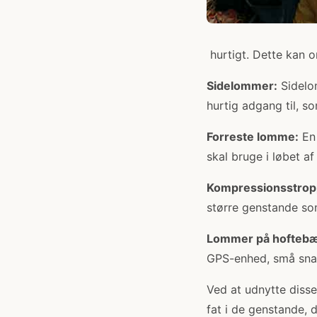
hurtigt. Dette kan 
Sidelommer:
Sidelom
hurtig adgang til, so
Forreste lomme:
En 
skal bruge i løbet a
Kompressionsstrop
større genstande som
Lommer på hoftebæ
GPS-enhed, små snac
Ved at udnytte disse
fat i de genstande, 