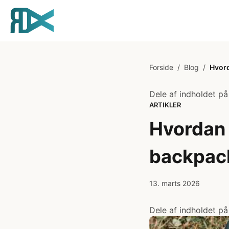
Forside
/
Blog
/
Hvord
Dele af indholdet på
ARTIKLER
Hvordan 
backpack
13. marts 2026
Dele af indholdet på