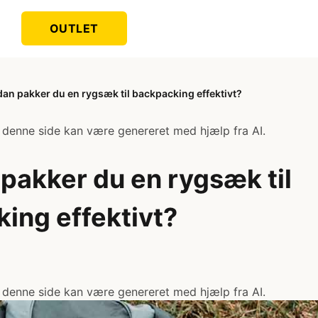
OUTLET
an pakker du en rygsæk til backpacking effektivt?
 denne side kan være genereret med hjælp fra AI.
pakker du en rygsæk til
ing effektivt?
 denne side kan være genereret med hjælp fra AI.