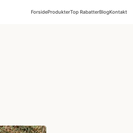
Forside
Produkter
Top Rabatter
Blog
Kontakt