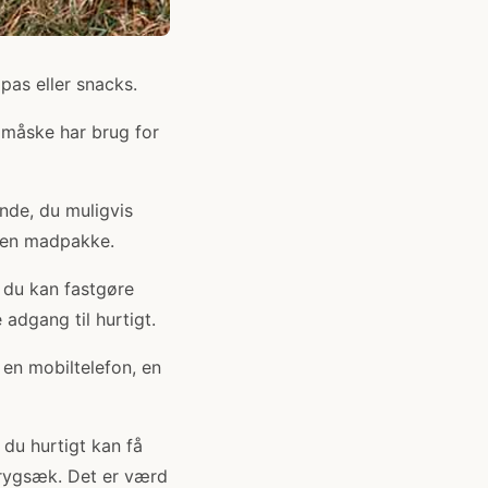
as eller snacks.
 måske har brug for
nde, du muligvis
r en madpakke.
 du kan fastgøre
 adgang til hurtigt.
en mobiltelefon, en
 du hurtigt kan få
 rygsæk. Det er værd