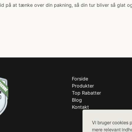
 tid på at tænke over din pakning, så din tur bliver så glat 
Forside
Produkter
Top Rabatter
Blog
Kontakt
Vi bruger cookies p
mere relevant indho