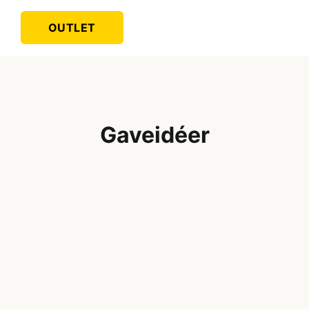
OUTLET
Gaveidéer