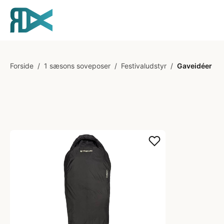
Forside
/
1 sæsons soveposer
/
Festivaludstyr
/
Gaveidéer