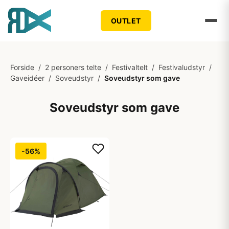
OUTLET
Forside
/
2 personers telte
/
Festivaltelt
/
Festivaludstyr
/
Gaveidéer
/
Soveudstyr
/
Soveudstyr som gave
Soveudstyr som gave
-56%