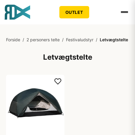
OUTLET
Forside
/
2 personers telte
/
Festivaludstyr
/
Letvægtstelte
Letvægtstelte