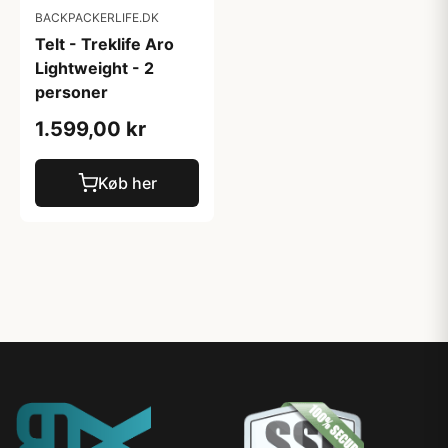
BACKPACKERLIFE.DK
Telt - Treklife Aro
Lightweight - 2
personer
1.599,00 kr
Køb her