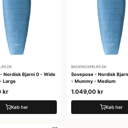
IFE.DK
BACKPACKERLIFE.DK
 Nordisk Bjarni 0 - Wide
Sovepose - Nordisk Bjarn
- Large
- Mummy - Medium
 kr
1.049,00 kr
Køb her
Køb her