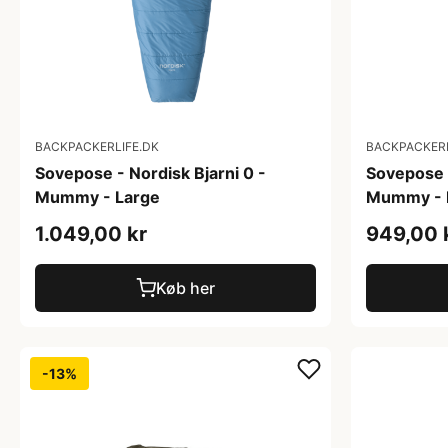
BACKPACKERLIFE.DK
BACKPACKERL
Sovepose - Nordisk Bjarni 0 -
Sovepose -
Mummy - Large
Mummy -
1.049,00 kr
949,00 
Køb her
-13%