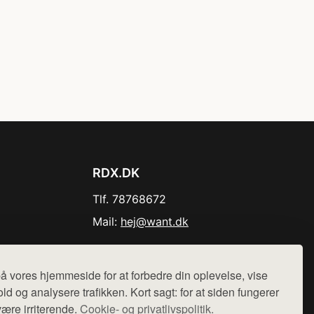
RDX.DK
Tlf. 78768672
Mail:
hej@want.dk
Cookie- og privatlivspolitik
å vores hjemmeside for at forbedre din oplevelse, vise
ld og analysere trafikken. Kort sagt: for at siden fungerer
være irriterende.
Cookie- og privatlivspolitik.