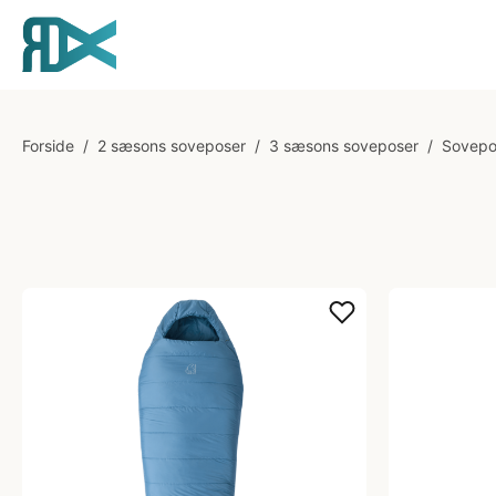
Forside
/
2 sæsons soveposer
/
3 sæsons soveposer
/
Sovepo