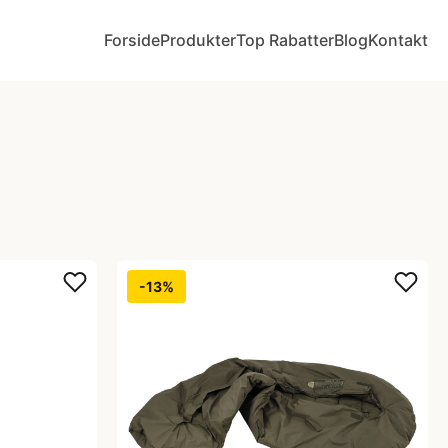
Forside
Produkter
Top Rabatter
Blog
Kontakt
-13%