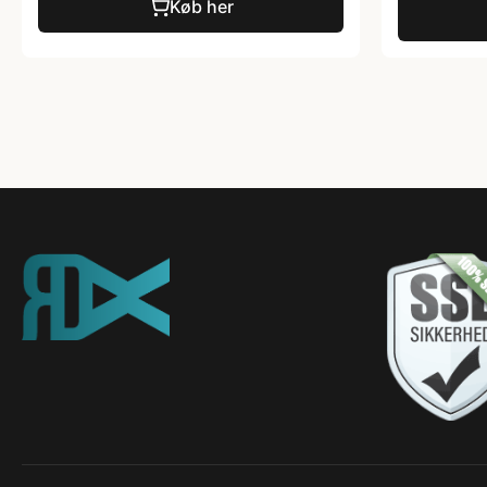
Køb her