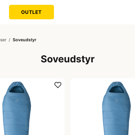
OUTLET
ser
/
Soveudstyr
Soveudstyr