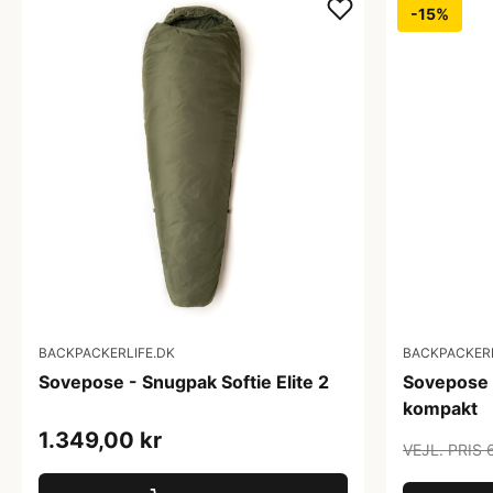
-15%
BACKPACKERLIFE.DK
BACKPACKERL
Sovepose - Snugpak Softie Elite 2
Sovepose 
kompakt
1.349,00 kr
VEJL. PRIS 