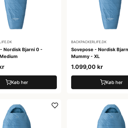
IFE.DK
BACKPACKERLIFE.DK
 Nordisk Bjarni 0 -
Sovepose - Nordisk Bjarn
 Medium
Mummy - XL
kr
1.099,00 kr
Køb her
Køb her