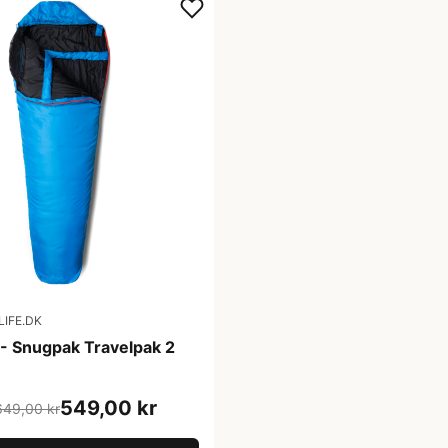
IFE.DK
- Snugpak Travelpak 2
549,00 kr
649,00 kr