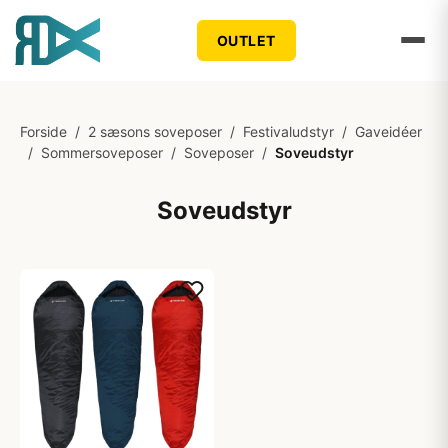
OUTLET
Forside
/
2 sæsons soveposer
/
Festivaludstyr
/
Gaveidéer
/
Sommersoveposer
/
Soveposer
/
Soveudstyr
Soveudstyr