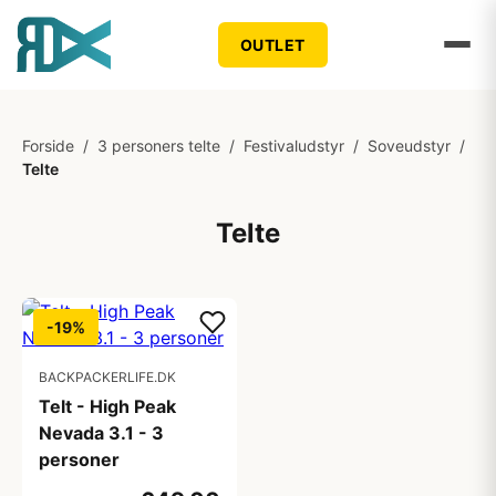
OUTLET
Forside
/
3 personers telte
/
Festivaludstyr
/
Soveudstyr
/
Telte
Telte
-19%
BACKPACKERLIFE.DK
Telt - High Peak
Nevada 3.1 - 3
personer