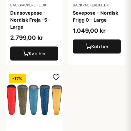
BACKPACKERLIFE.DK
BACKPACKERLIFE.DK
Dunsovepose -
Sovepose - Nordisk
Nordisk Freja -5 -
Frigg 0 - Large
Large
1.049,00 kr
2.799,00 kr
Køb her
Køb her
-17%