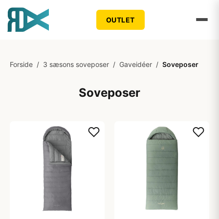
OUTLET
Forside
/
3 sæsons soveposer
/
Gaveidéer
/
Soveposer
Soveposer