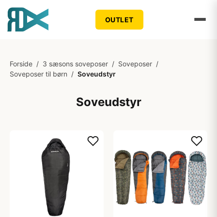
OUTLET
Forside
/
3 sæsons soveposer
/
Soveposer
/
Soveposer til børn
/
Soveudstyr
Soveudstyr