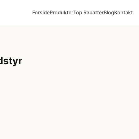
Forside
Produkter
Top Rabatter
Blog
Kontakt
dstyr