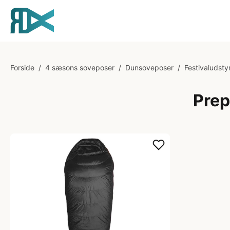
Forside
/
4 sæsons soveposer
/
Dunsoveposer
/
Festivaludsty
Prep