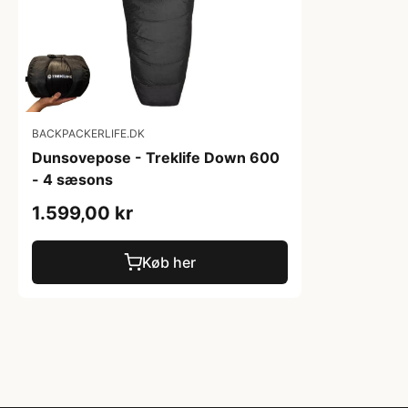
BACKPACKERLIFE.DK
Dunsovepose - Treklife Down 600
- 4 sæsons
1.599,00 kr
Køb her