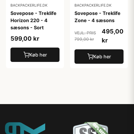
BACKPACKERLIFE.DK
BACKPACKERLIFE.DK
Sovepose - Treklife
Sovepose - Treklife
Horizon 220 - 4
Zone - 4 sæsons
sæsons - Sort
495,00
VEJL. PRIS
599,00 kr
799,00 kr
kr
Køb her
Køb her