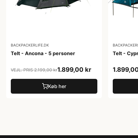
BACKPACKERLIFE.DK
BACKPACKERL
Telt - Ancona - 5 personer
Telt - Cyp
1.899,00 kr
1.899,00
VEJL. PRIS 2.199,00 kr
Køb her