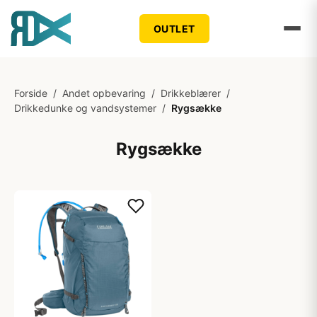
OUTLET
Forside
/
Andet opbevaring
/
Drikkeblærer
/
Drikkedunke og vandsystemer
/
Rygsække
Rygsække