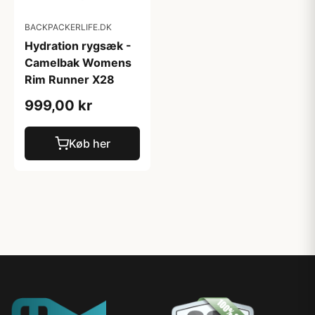
BACKPACKERLIFE.DK
Hydration rygsæk -
Camelbak Womens
Rim Runner X28
999,00 kr
Køb her