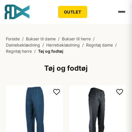
OUTLET
Forside
/
Bukser til dame
/
Bukser til herre
/
Damebeklædning
/
Herrebeklædning
/
Regntøj dame
/
Regntøj herre
/
Tøj og fodtøj
Tøj og fodtøj