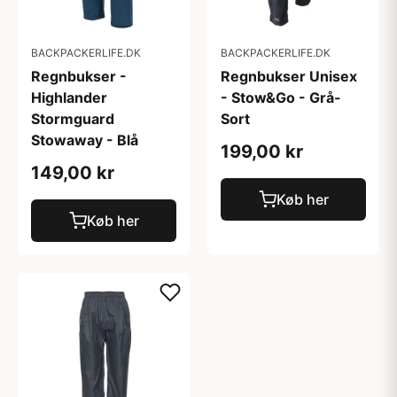
BACKPACKERLIFE.DK
BACKPACKERLIFE.DK
Regnbukser -
Regnbukser Unisex
Highlander
- Stow&Go - Grå-
Stormguard
Sort
Stowaway - Blå
199,00 kr
149,00 kr
Køb her
Køb her