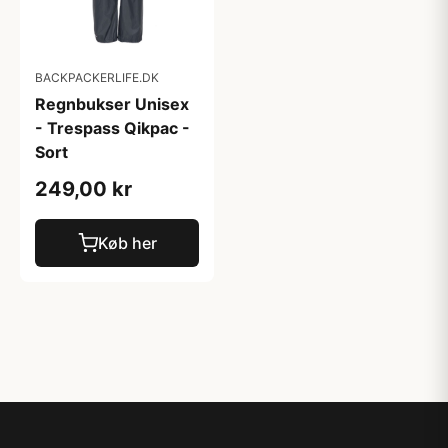
BACKPACKERLIFE.DK
Regnbukser Unisex
- Trespass Qikpac -
Sort
249,00 kr
Køb her