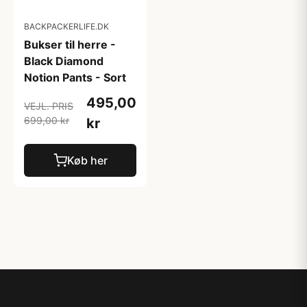
BACKPACKERLIFE.DK
Bukser til herre -
Black Diamond
Notion Pants - Sort
495,00
VEJL. PRIS
699,00 kr
kr
Køb her