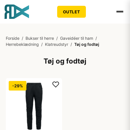
OUTLET
Forside
/
Bukser til herre
/
Gaveidéer til ham
/
Herrebeklædning
/
Klatreudstyr
/
Tøj og fodtøj
Tøj og fodtøj
-29%