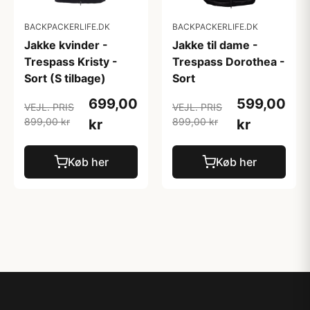
BACKPACKERLIFE.DK
BACKPACKERLIFE.DK
Jakke kvinder -
Jakke til dame -
Trespass Kristy -
Trespass Dorothea -
Sort (S tilbage)
Sort
699,00
599,00
VEJL. PRIS
VEJL. PRIS
899,00 kr
899,00 kr
kr
kr
Køb her
Køb her