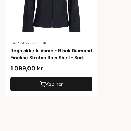
BACKPACKERLIFE.DK
Regnjakke til dame - Black Diamond
Fineline Stretch Rain Shell - Sort
1.099,00 kr
Køb her