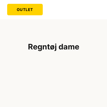
OUTLET
Regntøj dame