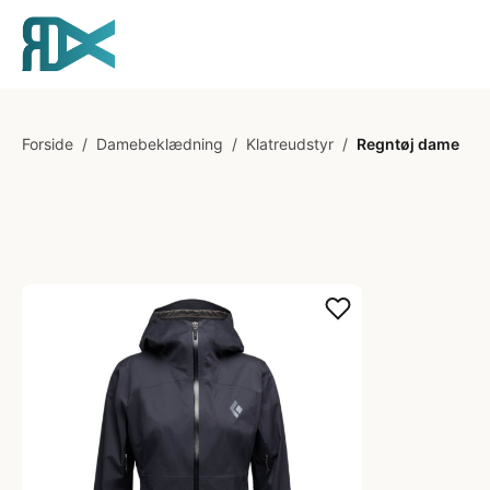
Forside
/
Damebeklædning
/
Klatreudstyr
/
Regntøj dame