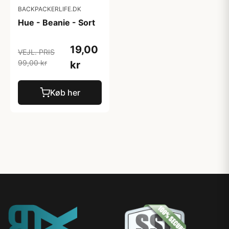
BACKPACKERLIFE.DK
Hue - Beanie - Sort
19,00
VEJL. PRIS
99,00 kr
kr
Køb her