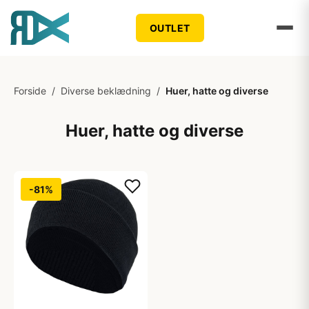
OUTLET
Forside
/
Diverse beklædning
/
Huer, hatte og diverse
Huer, hatte og diverse
-81%