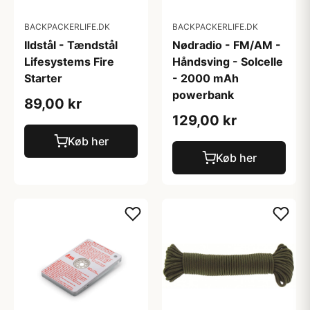
BACKPACKERLIFE.DK
BACKPACKERLIFE.DK
Ildstål - Tændstål
Nødradio - FM/AM -
Lifesystems Fire
Håndsving - Solcelle
Starter
- 2000 mAh
powerbank
89,00 kr
129,00 kr
Køb her
Køb her