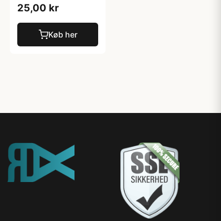
25,00 kr
Køb her