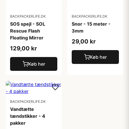
BACKPACKERLIFE.DK
BACKPACKERLIFE.DK
SOS spejl - SOL
Snor - 15 meter -
Rescue Flash
3mm
Floating Mirror
29,00 kr
129,00 kr
Køb her
Køb her
BACKPACKERLIFE.DK
Vandtætte
tændstikker - 4
pakker