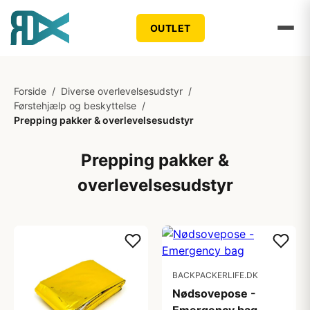
OUTLET
Forside
/
Diverse overlevelsesudstyr
/
Førstehjælp og beskyttelse
/
Prepping pakker & overlevelsesudstyr
Prepping pakker &
overlevelsesudstyr
BACKPACKERLIFE.DK
Nødsovepose -