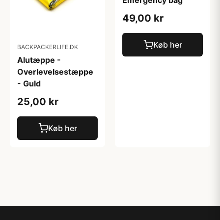
Emergency bag
49,00 kr
Køb her
BACKPACKERLIFE.DK
Alutæppe -
Overlevelsestæppe
- Guld
25,00 kr
Køb her