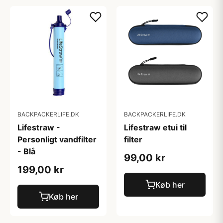
BACKPACKERLIFE.DK
BACKPACKERLIFE.DK
Lifestraw -
Lifestraw etui til
Personligt vandfilter
filter
- Blå
99,00 kr
199,00 kr
Køb her
Køb her