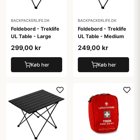
BACKPACKERLIFE.DK
BACKPACKERLIFE.DK
Foldebord - Treklife
Foldebord - Treklife
UL Table - Large
UL Table - Medium
299,00 kr
249,00 kr
Køb her
Køb her