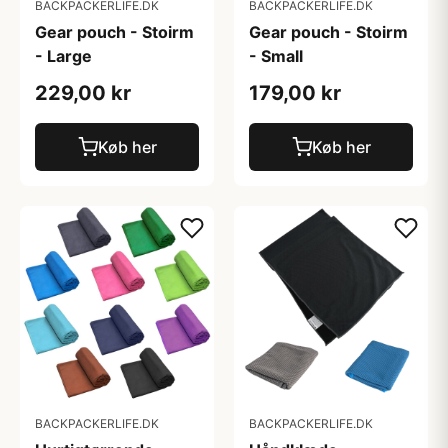
BACKPACKERLIFE.DK
BACKPACKERLIFE.DK
Gear pouch - Stoirm
Gear pouch - Stoirm
- Large
- Small
229,00 kr
179,00 kr
Køb her
Køb her
BACKPACKERLIFE.DK
BACKPACKERLIFE.DK