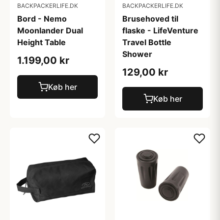
BACKPACKERLIFE.DK
BACKPACKERLIFE.DK
Bord - Nemo
Brusehoved til
Moonlander Dual
flaske - LifeVenture
Height Table
Travel Bottle
Shower
1.199,00 kr
129,00 kr
Køb her
Køb her