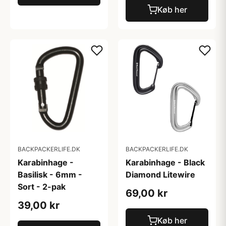
Køb her
BACKPACKERLIFE.DK
BACKPACKERLIFE.DK
Karabinhage -
Karabinhage - Black
Basilisk - 6mm -
Diamond Litewire
Sort - 2-pak
69,00 kr
39,00 kr
Køb her