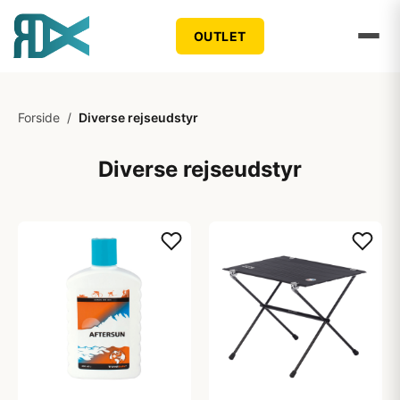
OUTLET
Forside
/
Diverse rejseudstyr
Diverse rejseudstyr