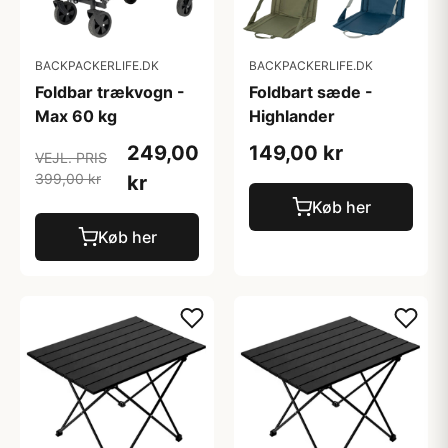
BACKPACKERLIFE.DK
BACKPACKERLIFE.DK
Foldbar trækvogn -
Foldbart sæde -
Max 60 kg
Highlander
249,00
149,00 kr
VEJL. PRIS
399,00 kr
kr
Køb her
Køb her