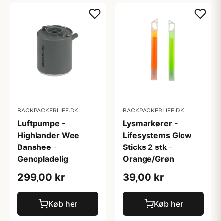
BACKPACKERLIFE.DK
BACKPACKERLIFE.DK
Luftpumpe -
Lysmarkører -
Highlander Wee
Lifesystems Glow
Banshee -
Sticks 2 stk -
Genopladelig
Orange/Grøn
299,00 kr
39,00 kr
Køb her
Køb her