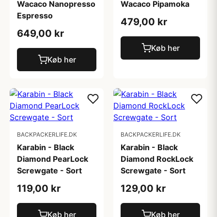
Wacaco Nanopresso
Wacaco Pipamoka
Espresso
479,00 kr
649,00 kr
Køb her
Køb her
BACKPACKERLIFE.DK
BACKPACKERLIFE.DK
Karabin - Black
Karabin - Black
Diamond PearLock
Diamond RockLock
Screwgate - Sort
Screwgate - Sort
119,00 kr
129,00 kr
Køb her
Køb her