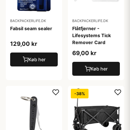
BACKPACKERLIFE.DK
BACKPACKERLIFE.DK
Fabsil seam sealer
Flåtfjerner -
Lifesystems Tick
Remover Card
129,00 kr
69,00 kr
Køb her
Køb her
-38%