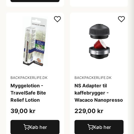
BACKPACKERLIFE.DK
BACKPACKERLIFE.DK
Myggelotion -
NS Adapter til
TravelSafe Bite
kaffebrygger -
Relief Lotion
Wacaco Nanopresso
39,00 kr
229,00 kr
Køb her
Køb her