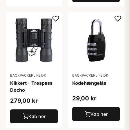
BACKPACKERLIFE.DK
BACKPACKERLIFE.DK
Kikkert - Trespass
Kodehængelås
Docho
29,00 kr
279,00 kr
Køb her
Køb her