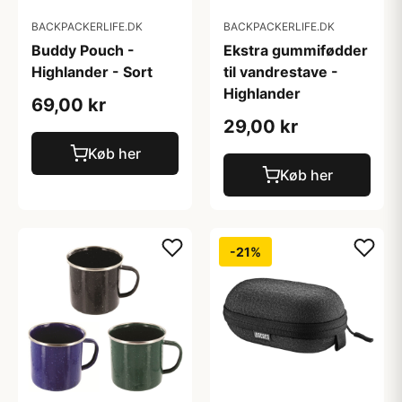
BACKPACKERLIFE.DK
BACKPACKERLIFE.DK
Buddy Pouch -
Ekstra gummifødder
Highlander - Sort
til vandrestave -
Highlander
69,00 kr
29,00 kr
Køb her
Køb her
-21%