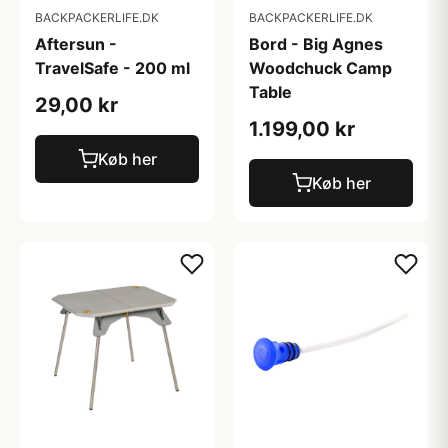
BACKPACKERLIFE.DK
BACKPACKERLIFE.DK
Aftersun -
Bord - Big Agnes
TravelSafe - 200 ml
Woodchuck Camp
Table
29,00 kr
1.199,00 kr
Køb her
Køb her