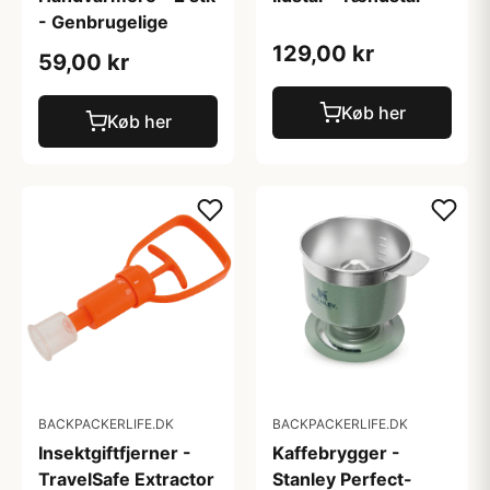
- Genbrugelige
129,00 kr
59,00 kr
Køb her
Køb her
BACKPACKERLIFE.DK
BACKPACKERLIFE.DK
Insektgiftfjerner -
Kaffebrygger -
TravelSafe Extractor
Stanley Perfect-