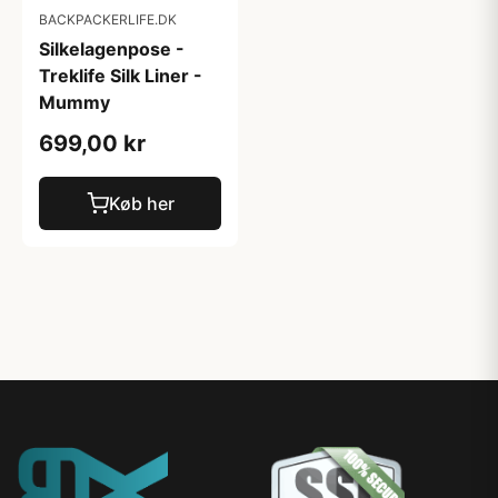
BACKPACKERLIFE.DK
Silkelagenpose -
Treklife Silk Liner -
Mummy
699,00 kr
Køb her