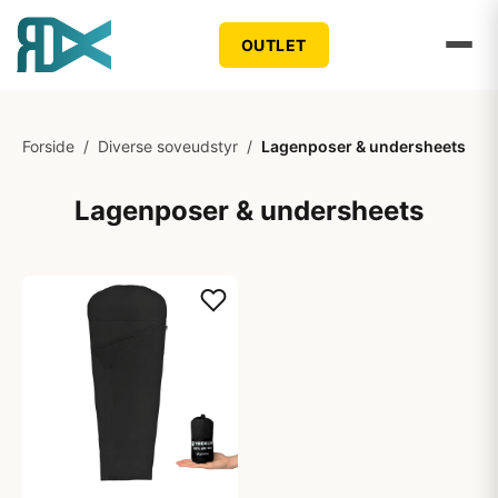
OUTLET
Forside
/
Diverse soveudstyr
/
Lagenposer & undersheets
Lagenposer & undersheets