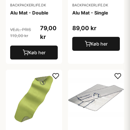
BACKPACKERLIFE.DK
BACKPACKERLIFE.DK
Alu Mat - Double
Alu Mat - Single
79,00
89,00 kr
VEJL. PRIS
119,00 kr
kr
Køb her
Køb her