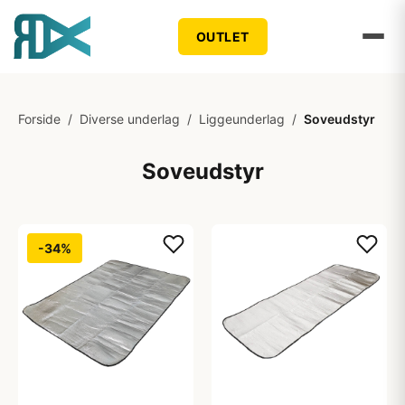
OUTLET
Forside
/
Diverse underlag
/
Liggeunderlag
/
Soveudstyr
Soveudstyr
-34%