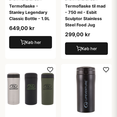
Termoflaske -
Termoflaske til mad
Stanley Legendary
- 750 ml - Esbit
Classic Bottle - 1.9L
Sculptor Stainless
Steel Food Jug
649,00 kr
299,00 kr
Køb her
Køb her