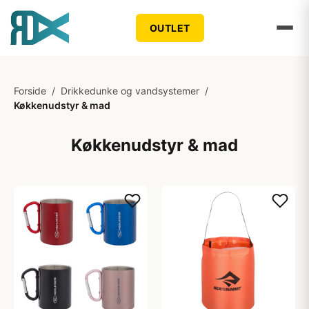
OUTLET
Forside
/
Drikkedunke og vandsystemer
/
Køkkenudstyr & mad
Køkkenudstyr & mad