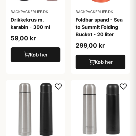
BACKPACKERLIFE.DK
BACKPACKERLIFE.DK
Drikkekrus m.
Foldbar spand - Sea
karabin - 300 ml
to Summit Folding
Bucket - 20 liter
59,00 kr
299,00 kr
Køb her
Køb her