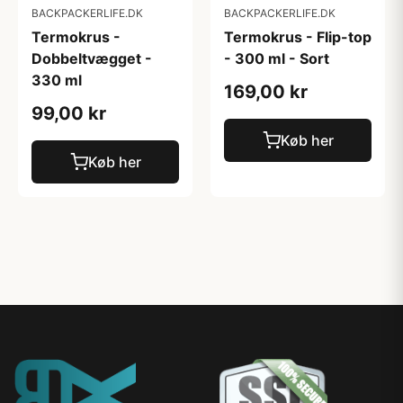
BACKPACKERLIFE.DK
BACKPACKERLIFE.DK
Termokrus -
Termokrus - Flip-top
Dobbeltvægget -
- 300 ml - Sort
330 ml
169,00 kr
99,00 kr
Køb her
Køb her