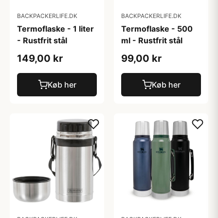
BACKPACKERLIFE.DK
BACKPACKERLIFE.DK
Termoflaske - 1 liter
Termoflaske - 500
- Rustfrit stål
ml - Rustfrit stål
149,00 kr
99,00 kr
Køb her
Køb her