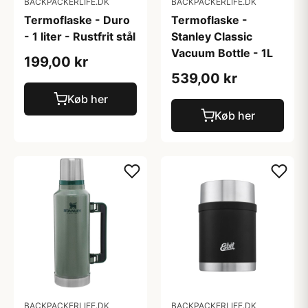
BACKPACKERLIFE.DK
BACKPACKERLIFE.DK
Termoflaske - Duro
Termoflaske -
- 1 liter - Rustfrit stål
Stanley Classic
Vacuum Bottle - 1L
199,00 kr
539,00 kr
Køb her
Køb her
BACKPACKERLIFE.DK
BACKPACKERLIFE.DK