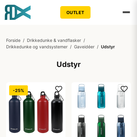
OUTLET
Forside
/
Drikkedunke & vandflasker
/
Drikkedunke og vandsystemer
/
Gaveidéer
/
Udstyr
Udstyr
-25%