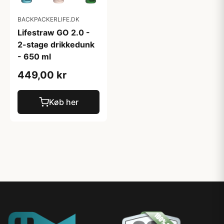
BACKPACKERLIFE.DK
Lifestraw GO 2.0 -
2-stage drikkedunk
- 650 ml
449,00 kr
Køb her