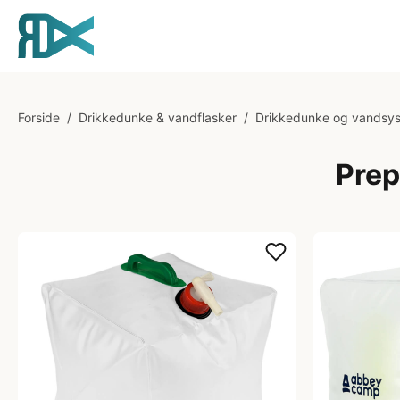
Forside
/
Drikkedunke & vandflasker
/
Drikkedunke og vandsy
Prep