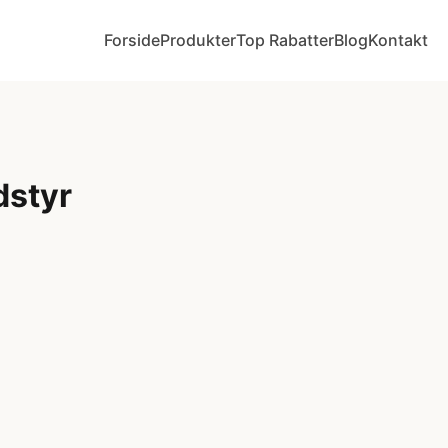
Forside
Produkter
Top Rabatter
Blog
Kontakt
dstyr