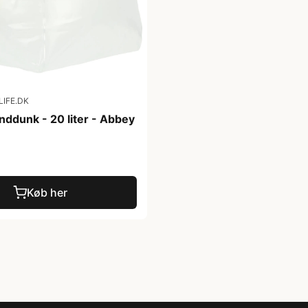
IFE.DK
nddunk - 20 liter - Abbey
Køb her