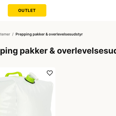
OUTLET
stemer
/
Prepping pakker & overlevelsesudstyr
ping pakker & overlevelsesu