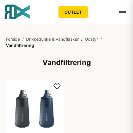
OUTLET
Forside
/
Drikkedunke & vandflasker
/
Udstyr
/
Vandfiltrering
Vandfiltrering