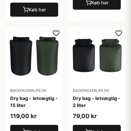
Køb her
Køb her
BACKPACKERLIFE.DK
BACKPACKERLIFE.DK
Dry bag - letvægtig -
Dry bag - letvægtig -
15 liter
2 liter
119,00 kr
79,00 kr