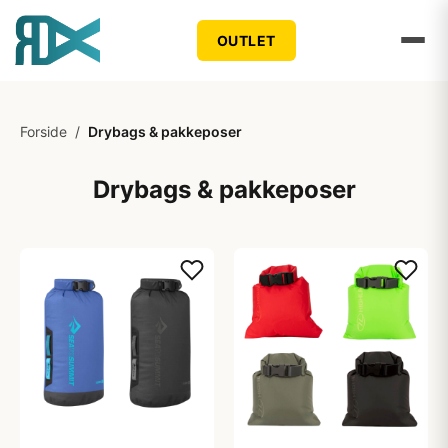
OUTLET
Forside
/
Drybags & pakkeposer
Drybags & pakkeposer