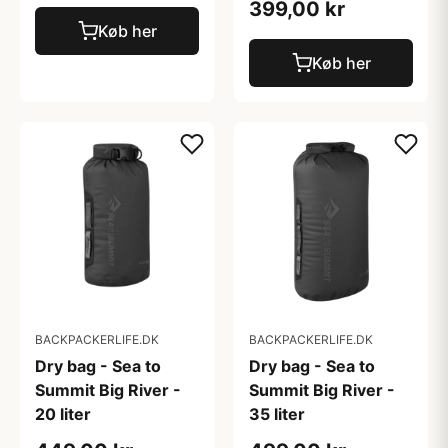
399,00 kr
Køb her
Køb her
BACKPACKERLIFE.DK
BACKPACKERLIFE.DK
Dry bag - Sea to
Dry bag - Sea to
Summit Big River -
Summit Big River -
20 liter
35 liter