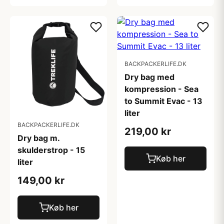
BACKPACKERLIFE.DK
Dry bag med
kompression - Sea
to Summit Evac - 13
liter
BACKPACKERLIFE.DK
219,00 kr
Dry bag m.
skulderstrop - 15
Køb her
liter
149,00 kr
Køb her