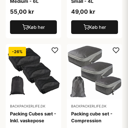
Medium - 6L
Small - 4L
55,00 kr
49,00 kr
Køb her
Køb her
-26%
BACKPACKERLIFE.DK
BACKPACKERLIFE.DK
Packing Cubes sæt -
Packing cube set -
Inkl. vaskepose
Compression