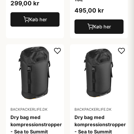
299,00 kr
495,00 kr
Køb her
Køb her
BACKPACKERLIFE.DK
BACKPACKERLIFE.DK
Dry bag med
Dry bag med
kompressionstropper
kompressionstropper
- Sea to Summit
- Sea to Summit