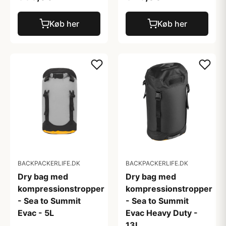
Køb her
Køb her
BACKPACKERLIFE.DK
BACKPACKERLIFE.DK
Dry bag med
Dry bag med
kompressionstropper
kompressionstropper
- Sea to Summit
- Sea to Summit
Evac - 5L
Evac Heavy Duty -
13L