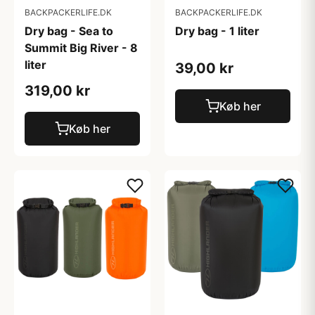
BACKPACKERLIFE.DK
BACKPACKERLIFE.DK
Dry bag - Sea to
Dry bag - 1 liter
Summit Big River - 8
liter
39,00 kr
319,00 kr
Køb her
Køb her