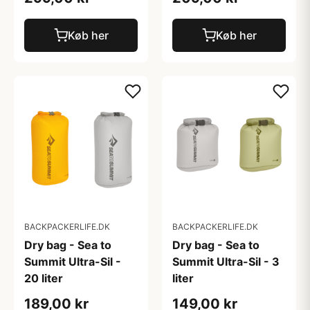
Køb her
Køb her
BACKPACKERLIFE.DK
BACKPACKERLIFE.DK
Dry bag - Sea to
Dry bag - Sea to
Summit Ultra-Sil -
Summit Ultra-Sil - 3
20 liter
liter
189,00 kr
149,00 kr