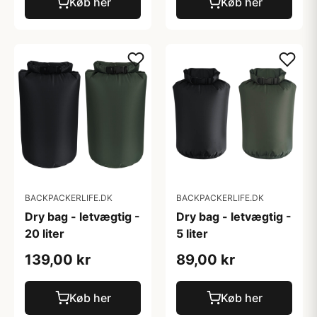
Køb her
Køb her
BACKPACKERLIFE.DK
BACKPACKERLIFE.DK
Dry bag - letvægtig -
Dry bag - letvægtig -
20 liter
5 liter
139,00 kr
89,00 kr
Køb her
Køb her