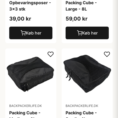
Opbevaringsposer -
Packing Cube -
3x3 stk
Large - 8L
39,00 kr
59,00 kr
Køb her
Køb her
BACKPACKERLIFE.DK
BACKPACKERLIFE.DK
Packing Cube -
Packing Cube -