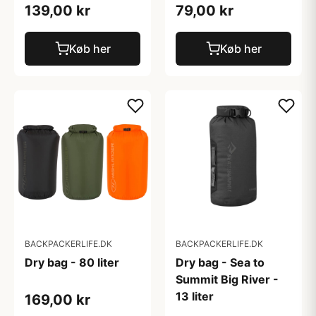
139,00 kr
79,00 kr
Køb her
Køb her
BACKPACKERLIFE.DK
BACKPACKERLIFE.DK
Dry bag - 80 liter
Dry bag - Sea to
Summit Big River -
13 liter
169,00 kr