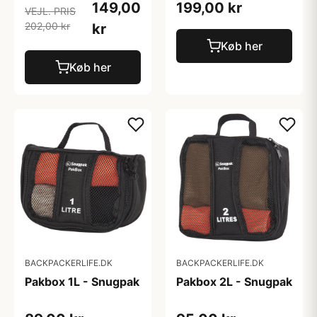
149,00
199,00 kr
VEJL. PRIS
202,00 kr
kr
Køb her
Køb her
BACKPACKERLIFE.DK
BACKPACKERLIFE.DK
Pakbox 1L - Snugpak
Pakbox 2L - Snugpak