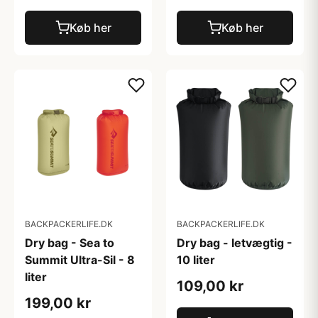
Køb her
Køb her
BACKPACKERLIFE.DK
BACKPACKERLIFE.DK
Dry bag - Sea to
Dry bag - letvægtig -
Summit Ultra-Sil - 8
10 liter
liter
109,00 kr
199,00 kr