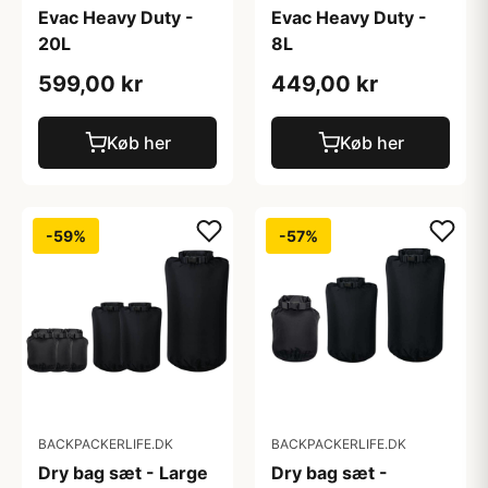
Evac Heavy Duty -
Evac Heavy Duty -
20L
8L
599,00 kr
449,00 kr
Køb her
Køb her
-59%
-57%
BACKPACKERLIFE.DK
BACKPACKERLIFE.DK
Dry bag sæt - Large
Dry bag sæt -