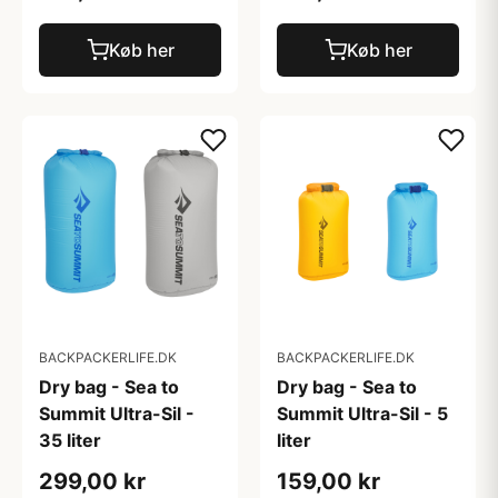
Køb her
Køb her
BACKPACKERLIFE.DK
BACKPACKERLIFE.DK
Dry bag - Sea to
Dry bag - Sea to
Summit Ultra-Sil -
Summit Ultra-Sil - 5
35 liter
liter
299,00 kr
159,00 kr