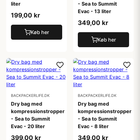
liter
- Sea to Summit
Evac - 13 liter
199,00 kr
349,00 kr
Køb her
Køb her
BACKPACKERLIFE.DK
BACKPACKERLIFE.DK
Dry bag med
Dry bag med
kompressionstropper
kompressionstropper
- Sea to Summit
- Sea to Summit
Evac - 20 liter
Evac - 8 liter
399,00 kr
349,00 kr