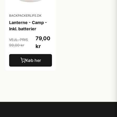
BACKPACKERLIFE.DK
Lanterne - Camp -
Inkl. batterier
79,00
VEJL. PRIS
99,00 kr
kr
Køb her