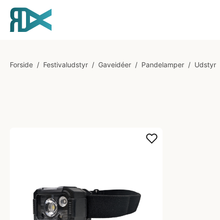
Forside
/
Festivaludstyr
/
Gaveidéer
/
Pandelamper
/
Udstyr