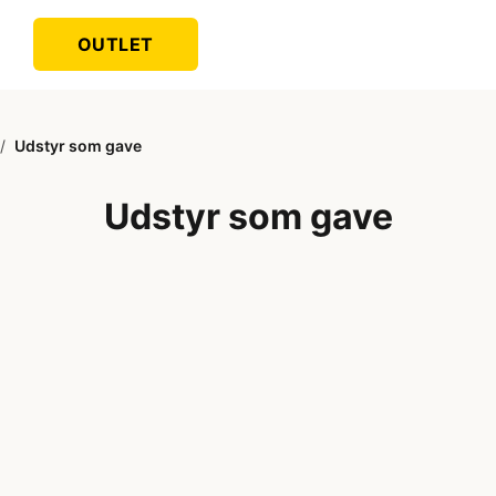
OUTLET
/
Udstyr som gave
Udstyr som gave