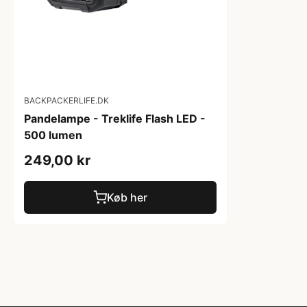
BACKPACKERLIFE.DK
Pandelampe - Treklife Flash LED -
500 lumen
249,00 kr
Køb her