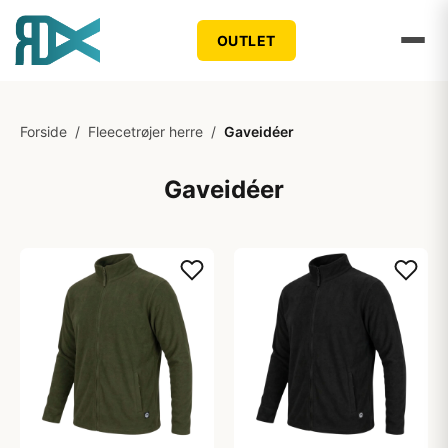
OUTLET
Forside
/
Fleecetrøjer herre
/
Gaveidéer
Gaveidéer