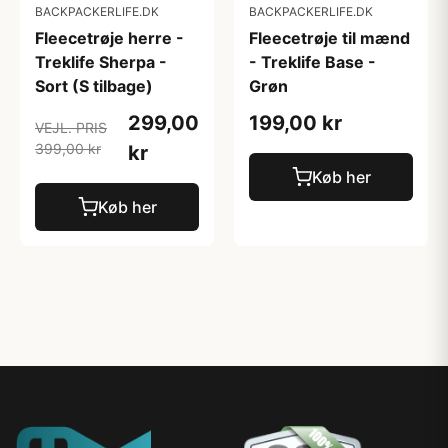
BACKPACKERLIFE.DK
BACKPACKERLIFE.DK
Fleecetrøje herre -
Fleecetrøje til mænd
Treklife Sherpa -
- Treklife Base -
Sort (S tilbage)
Grøn
299,00
199,00 kr
VEJL. PRIS
399,00 kr
kr
Køb her
Køb her