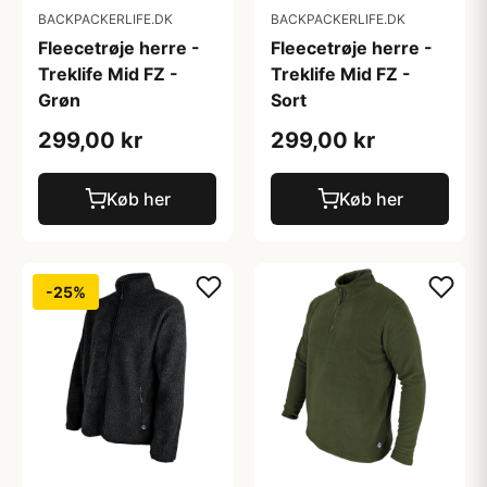
BACKPACKERLIFE.DK
BACKPACKERLIFE.DK
Fleecetrøje herre -
Fleecetrøje herre -
Treklife Mid FZ -
Treklife Mid FZ -
Grøn
Sort
299,00 kr
299,00 kr
Køb her
Køb her
-25%