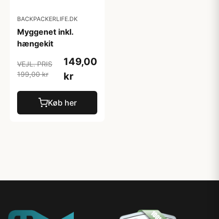
BACKPACKERLIFE.DK
Myggenet inkl.
hængekit
149,00
VEJL. PRIS
199,00 kr
kr
Køb her