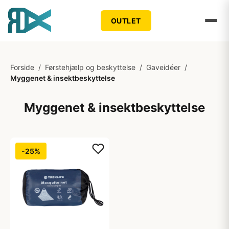
OUTLET
Forside
/
Førstehjælp og beskyttelse
/
Gaveidéer
/
Myggenet & insektbeskyttelse
Myggenet & insektbeskyttelse
-25%