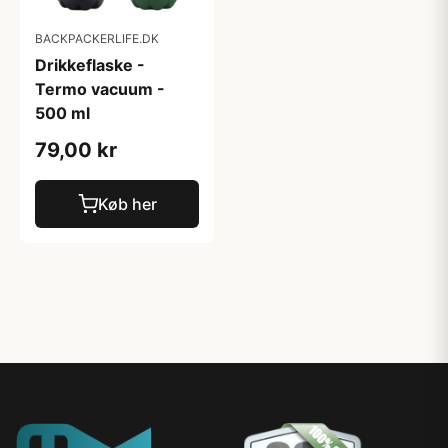
BACKPACKERLIFE.DK
Drikkeflaske -
Termo vacuum -
500 ml
79,00 kr
Køb her