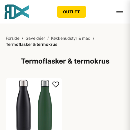
OUTLET
Forside
/
Gaveidéer
/
Køkkenudstyr & mad
/
Termoflasker & termokrus
Termoflasker & termokrus