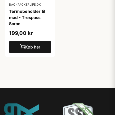
BACKPACKERLIFE.DK
Termobeholder til
mad - Trespass
Scran
199,00 kr
Køb her