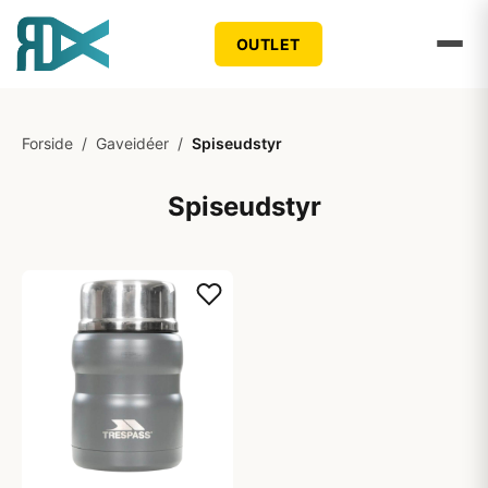
OUTLET
Forside
/
Gaveidéer
/
Spiseudstyr
Spiseudstyr