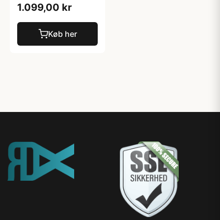
1.099,00 kr
Køb her