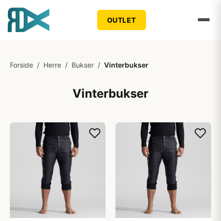
OUTLET
Forside
/
Herre
/
Bukser
/
Vinterbukser
Vinterbukser