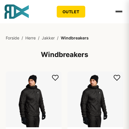
OUTLET
Forside
/
Herre
/
Jakker
/
Windbreakers
Windbreakers