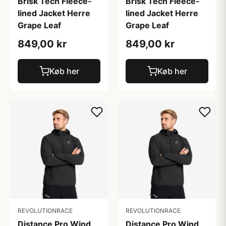
Brisk Tech Fleece-
Brisk Tech Fleece-
lined Jacket Herre
lined Jacket Herre
Grape Leaf
Grape Leaf
849,00 kr
849,00 kr
Køb her
Køb her
REVOLUTIONRACE
REVOLUTIONRACE
Distance Pro Wind
Distance Pro Wind