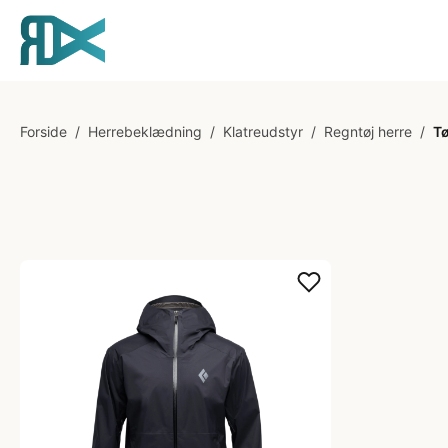
Forside
/
Herrebeklædning
/
Klatreudstyr
/
Regntøj herre
/
Tø