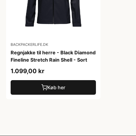
BACKPACKERLIFE.DK
Regnjakke til herre - Black Diamond
Fineline Stretch Rain Shell - Sort
1.099,00 kr
Køb her