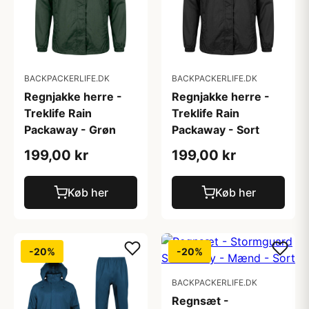
BACKPACKERLIFE.DK
BACKPACKERLIFE.DK
Regnjakke herre -
Regnjakke herre -
Treklife Rain
Treklife Rain
Packaway - Grøn
Packaway - Sort
199,00 kr
199,00 kr
Køb her
Køb her
-20%
-20%
BACKPACKERLIFE.DK
Regnsæt -