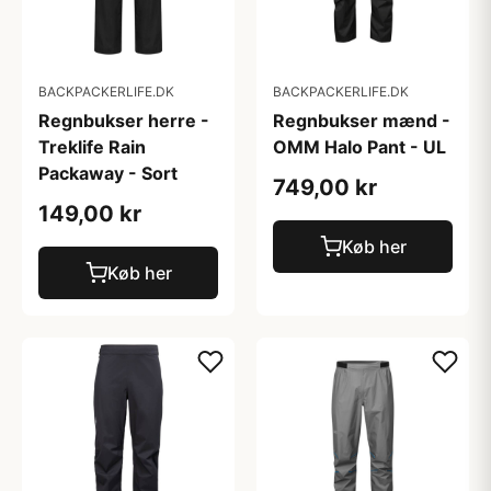
BACKPACKERLIFE.DK
BACKPACKERLIFE.DK
Regnbukser herre -
Regnbukser mænd -
Treklife Rain
OMM Halo Pant - UL
Packaway - Sort
749,00 kr
149,00 kr
Køb her
Køb her