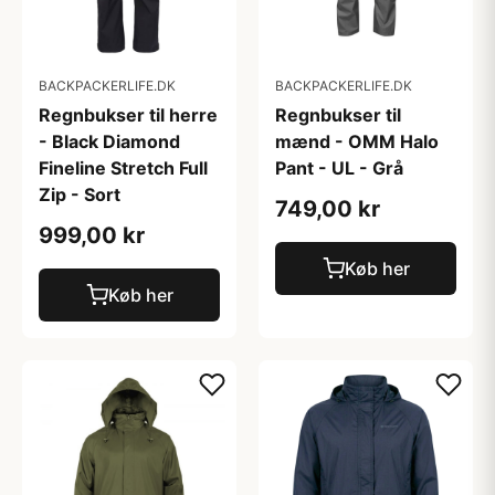
BACKPACKERLIFE.DK
BACKPACKERLIFE.DK
Regnbukser til herre
Regnbukser til
- Black Diamond
mænd - OMM Halo
Fineline Stretch Full
Pant - UL - Grå
Zip - Sort
749,00 kr
999,00 kr
Køb her
Køb her