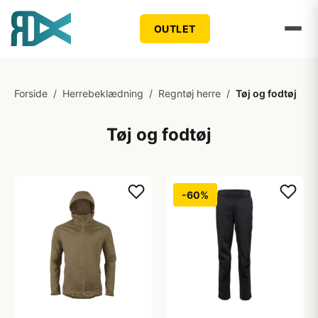
OUTLET
Forside
/
Herrebeklædning
/
Regntøj herre
/
Tøj og fodtøj
Tøj og fodtøj
-60%