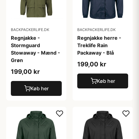
BACKPACKERLIFE.DK
BACKPACKERLIFE.DK
Regnjakke -
Regnjakke herre -
Stormguard
Treklife Rain
Stowaway - Mænd -
Packaway - Blå
Grøn
199,00 kr
199,00 kr
Køb her
Køb her