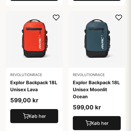
REVOLUTIONRACE
REVOLUTIONRACE
Explor Backpack 18L
Explor Backpack 18L
Unisex Moonlit
Unisex Lava
Ocean
599,00 kr
599,00 kr
Køb her
Køb her