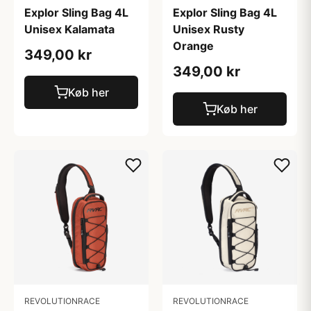
Explor Sling Bag 4L
Explor Sling Bag 4L
Unisex Kalamata
Unisex Rusty
Orange
349,00 kr
349,00 kr
Køb her
Køb her
REVOLUTIONRACE
REVOLUTIONRACE