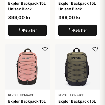
Explor Backpack 15L
Explor Backpack 15L
Unisex Black
Unisex Black
399,00 kr
399,00 kr
Køb her
Køb her
REVOLUTIONRACE
REVOLUTIONRACE
Explor Backpack 15L
Explor Backpack 15L