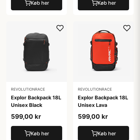
Køb her
Køb her
REVOLUTIONRACE
REVOLUTIONRACE
Explor Backpack 18L
Explor Backpack 18L
Unisex Black
Unisex Lava
599,00 kr
599,00 kr
Køb her
Køb her