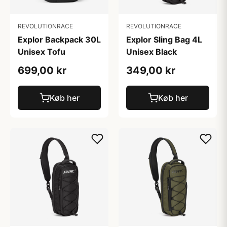
REVOLUTIONRACE
REVOLUTIONRACE
Explor Backpack 30L
Explor Sling Bag 4L
Unisex Tofu
Unisex Black
699,00 kr
349,00 kr
Køb her
Køb her