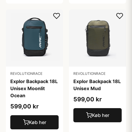
REVOLUTIONRACE
REVOLUTIONRACE
Explor Backpack 18L
Explor Backpack 18L
Unisex Moonlit
Unisex Mud
Ocean
599,00 kr
599,00 kr
Køb her
Køb her