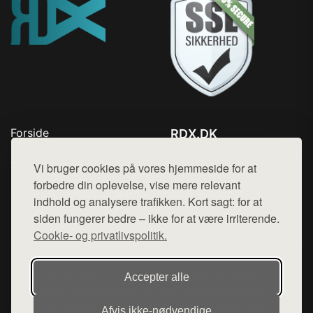
Forside
RDX.DK
Produkter
Tlf. 78768672
Top Rabatter
Vi bruger cookies på vores hjemmeside for at
Mail:
hej@want.dk
Blog
forbedre din oplevelse, vise mere relevant
Kontakt
indhold og analysere trafikken. Kort sagt: for at
Cookie- og privatlivspolitik
siden fungerer bedre – ikke for at være irriterende.
Cookie- og privatlivspolitik.
Denne side er en del af want.dk, der udgiver en række
Accepter alle
hjemmesider med præsentation af forskellige produkter fra
diverse webshops. Der sælges ikke varer fra denne side - vi
Afvis ikke‑nødvendige