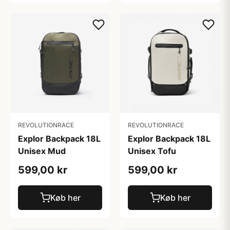
REVOLUTIONRACE
REVOLUTIONRACE
Explor Backpack 18L
Explor Backpack 18L
Unisex Mud
Unisex Tofu
599,00 kr
599,00 kr
Køb her
Køb her