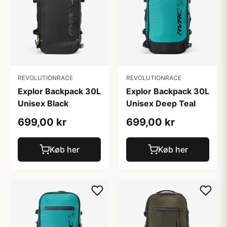
REVOLUTIONRACE
REVOLUTIONRACE
Explor Backpack 30L
Explor Backpack 30L
Unisex Black
Unisex Deep Teal
699,00 kr
699,00 kr
Køb her
Køb her