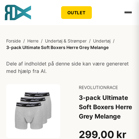
OUTLET
Forside
/
Herre
/
Undertøj & Strømper
/
Undertøj
/
3-pack Ultimate Soft Boxers Herre Grey Melange
Dele af indholdet på denne side kan være genereret
med hjælp fra AI.
REVOLUTIONRACE
3-pack Ultimate
Soft Boxers Herre
Grey Melange
299,00 kr