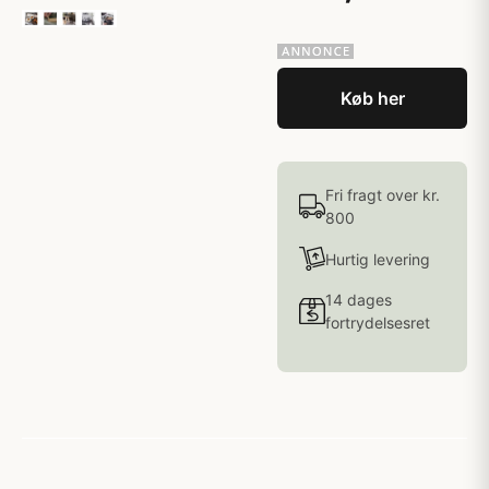
Køb her
Fri fragt over kr.
800
Hurtig levering
14 dages
fortrydelsesret