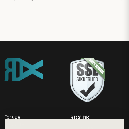
Forside
RDX.DK
Produkter
Tlf. 78768672