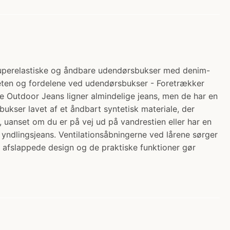
. Superelastiske og åndbare udendørsbukser med denim-
liteten og fordelene ved udendørsbukser - Foretrækker
ne Outdoor Jeans ligner almindelige jeans, men de har en
bukser lavet af et åndbart syntetisk materiale, der
, uanset om du er på vej ud på vandrestien eller har en
ndlingsjeans. Ventilationsåbningerne ved lårene sørger
 afslappede design og de praktiske funktioner gør