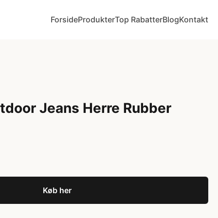
Forside
Produkter
Top Rabatter
Blog
Kontakt
tdoor Jeans Herre Rubber
Køb her