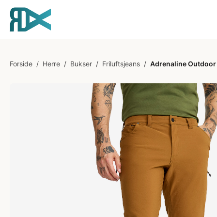
Forside
/
Herre
/
Bukser
/
Friluftsjeans
/
Adrenaline Outdoor