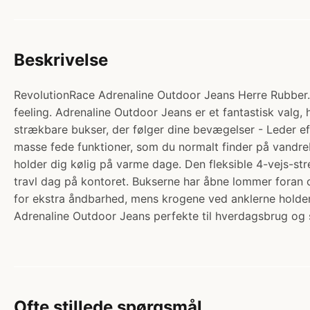
Beskrivelse
RevolutionRace Adrenaline Outdoor Jeans Herre Rubber. 
feeling. Adrenaline Outdoor Jeans er et fantastisk valg,
strækbare bukser, der følger dine bevægelser - Leder ef
masse fede funktioner, som du normalt finder på vandrebu
holder dig kølig på varme dage. Den fleksible 4-vejs-str
travl dag på kontoret. Bukserne har åbne lommer foran 
for ekstra åndbarhed, mens krogene ved anklerne holder
Adrenaline Outdoor Jeans perfekte til hverdagsbrug og 
Ofte stillede spørgsmål