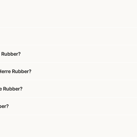
e Rubber?
Herre Rubber?
re Rubber?
ber?