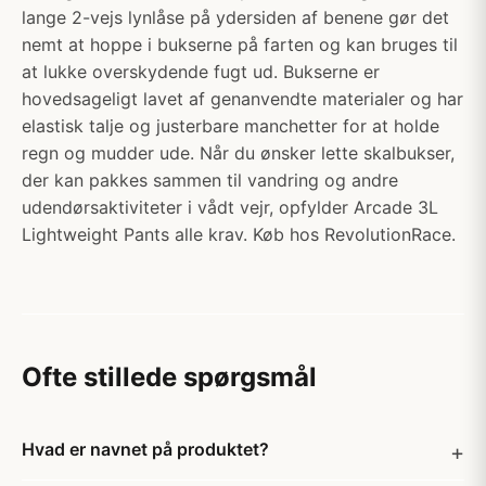
lange 2-vejs lynlåse på ydersiden af benene gør det
nemt at hoppe i bukserne på farten og kan bruges til
at lukke overskydende fugt ud. Bukserne er
hovedsageligt lavet af genanvendte materialer og har
elastisk talje og justerbare manchetter for at holde
regn og mudder ude. Når du ønsker lette skalbukser,
der kan pakkes sammen til vandring og andre
udendørsaktiviteter i vådt vejr, opfylder Arcade 3L
Lightweight Pants alle krav. Køb hos RevolutionRace.
Ofte stillede spørgsmål
Hvad er navnet på produktet?