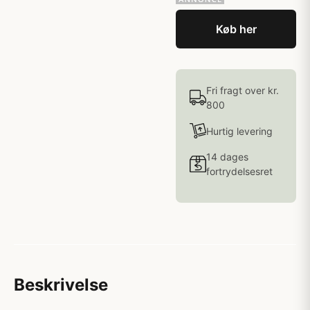
Køb her
Fri fragt over kr.
800
Hurtig levering
14 dages
fortrydelsesret
Beskrivelse