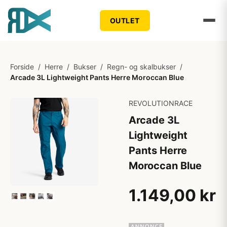
OUTLET
Forside
/
Herre
/
Bukser
/
Regn- og skalbukser
/
Arcade 3L Lightweight Pants Herre Moroccan Blue
REVOLUTIONRACE
Arcade 3L
Lightweight
Pants Herre
Moroccan Blue
1.149,00 kr