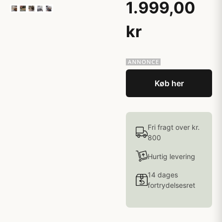
1.999,00
kr
Køb her
Fri fragt over kr.
800
Hurtig levering
14 dages
fortrydelsesret