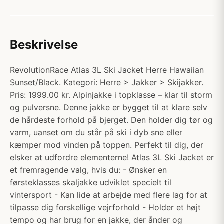
Beskrivelse
RevolutionRace Atlas 3L Ski Jacket Herre Hawaiian
Sunset/Black. Kategori: Herre > Jakker > Skijakker.
Pris: 1999.00 kr. Alpinjakke i topklasse – klar til storm
og pulversne. Denne jakke er bygget til at klare selv
de hårdeste forhold på bjerget. Den holder dig tør og
varm, uanset om du står på ski i dyb sne eller
kæmper mod vinden på toppen. Perfekt til dig, der
elsker at udfordre elementerne! Atlas 3L Ski Jacket er
et fremragende valg, hvis du: - Ønsker en
førsteklasses skaljakke udviklet specielt til
vintersport - Kan lide at arbejde med flere lag for at
tilpasse dig forskellige vejrforhold - Holder et højt
tempo og har brug for en jakke, der ånder og