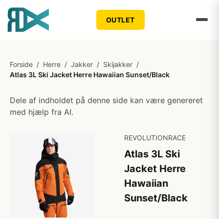
OUTLET
Forside
/
Herre
/
Jakker
/
Skijakker
/
Atlas 3L Ski Jacket Herre Hawaiian Sunset/Black
Dele af indholdet på denne side kan være genereret
med hjælp fra AI.
REVOLUTIONRACE
Atlas 3L Ski
Jacket Herre
Hawaiian
Sunset/Black