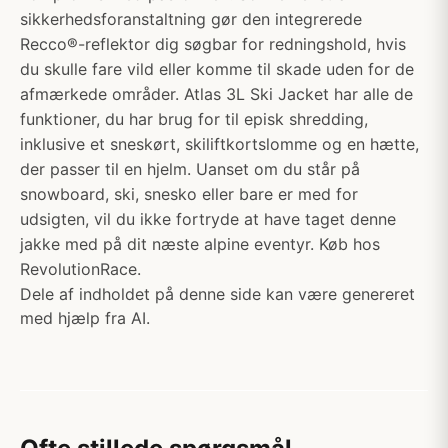
sikkerhedsforanstaltning gør den integrerede
Recco®-reflektor dig søgbar for redningshold, hvis
du skulle fare vild eller komme til skade uden for de
afmærkede områder. Atlas 3L Ski Jacket har alle de
funktioner, du har brug for til episk shredding,
inklusive et sneskørt, skiliftkortslomme og en hætte,
der passer til en hjelm. Uanset om du står på
snowboard, ski, snesko eller bare er med for
udsigten, vil du ikke fortryde at have taget denne
jakke med på dit næste alpine eventyr. Køb hos
RevolutionRace.
Dele af indholdet på denne side kan være genereret
med hjælp fra AI.