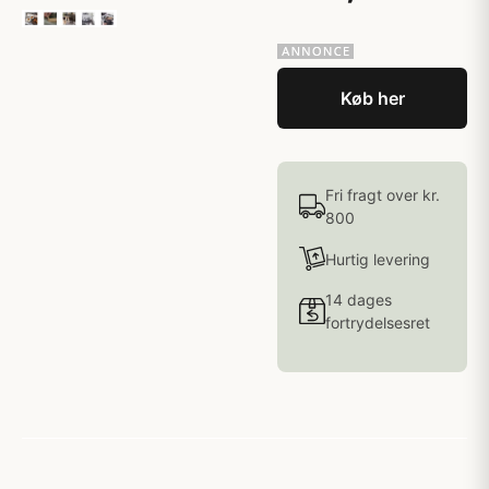
Køb her
Fri fragt over kr.
800
Hurtig levering
14 dages
fortrydelsesret