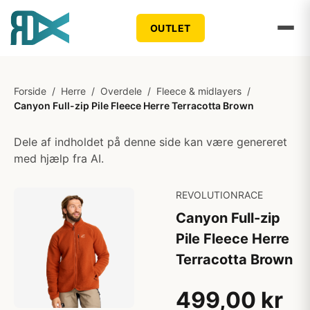
OUTLET
Forside
/
Herre
/
Overdele
/
Fleece & midlayers
/
Canyon Full-zip Pile Fleece Herre Terracotta Brown
Dele af indholdet på denne side kan være genereret
med hjælp fra AI.
REVOLUTIONRACE
Canyon Full-zip
Pile Fleece Herre
Terracotta Brown
499,00 kr