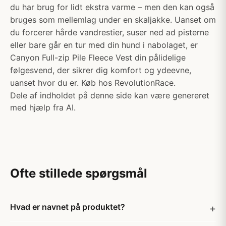
du har brug for lidt ekstra varme – men den kan også
bruges som mellemlag under en skaljakke. Uanset om
du forcerer hårde vandrestier, suser ned ad pisterne
eller bare går en tur med din hund i nabolaget, er
Canyon Full-zip Pile Fleece Vest din pålidelige
følgesvend, der sikrer dig komfort og ydeevne,
uanset hvor du er. Køb hos RevolutionRace.
Dele af indholdet på denne side kan være genereret
med hjælp fra AI.
Ofte stillede spørgsmål
Hvad er navnet på produktet?