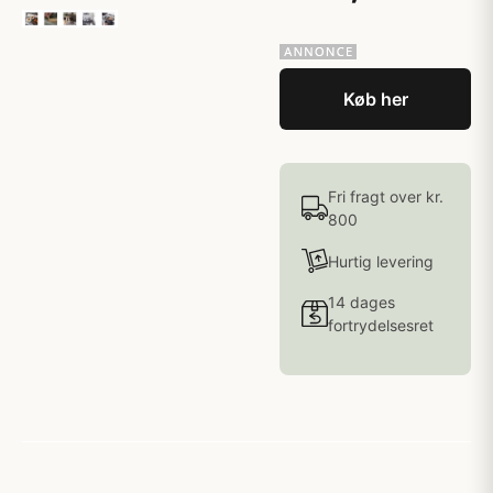
Køb her
Fri fragt over kr.
800
Hurtig levering
14 dages
fortrydelsesret