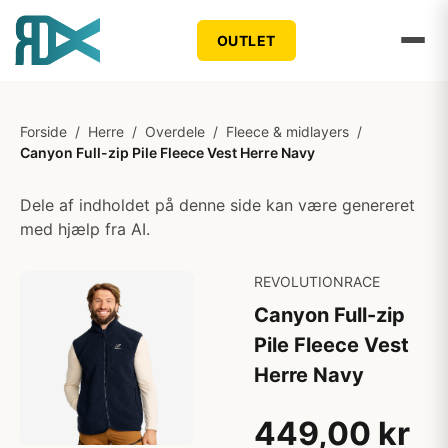
OUTLET
Forside
/
Herre
/
Overdele
/
Fleece & midlayers
/
Canyon Full-zip Pile Fleece Vest Herre Navy
Dele af indholdet på denne side kan være genereret
med hjælp fra AI.
REVOLUTIONRACE
Canyon Full-zip
Pile Fleece Vest
Herre Navy
449,00 kr