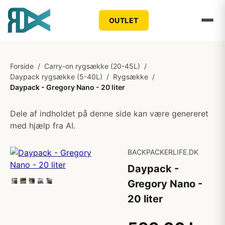
OUTLET
Forside
/
Carry-on rygsække (20-45L)
/
Daypack rygsække (5-40L)
/
Rygsække
/
Daypack - Gregory Nano - 20 liter
Dele af indholdet på denne side kan være genereret
med hjælp fra AI.
BACKPACKERLIFE.DK
Daypack -
Gregory Nano -
20 liter