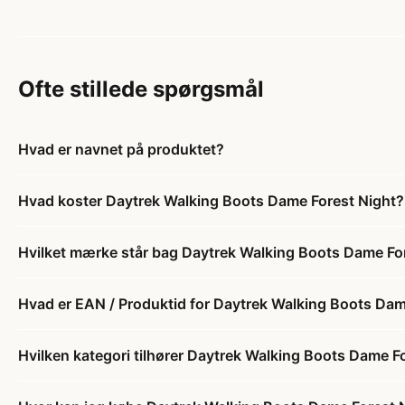
Ofte stillede spørgsmål
Hvad er navnet på produktet?
Hvad koster Daytrek Walking Boots Dame Forest Night?
Hvilket mærke står bag Daytrek Walking Boots Dame Fo
Hvad er EAN / Produktid for Daytrek Walking Boots Dam
Hvilken kategori tilhører Daytrek Walking Boots Dame F