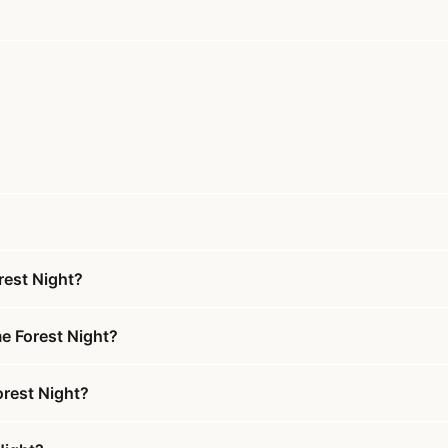
rest Night?
e Forest Night?
orest Night?