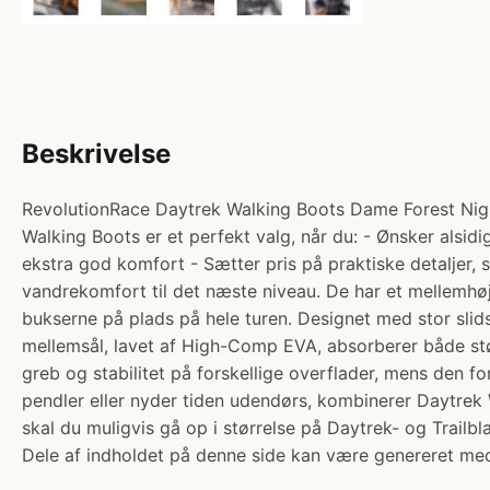
Beskrivelse
RevolutionRace Daytrek Walking Boots Dame Forest Nigh
Walking Boots er et perfekt valg, når du: - Ønsker alsid
ekstra god komfort - Sætter pris på praktiske detaljer,
vandrekomfort til det næste niveau. De har et mellemhøj
bukserne på plads på hele turen. Designet med stor sli
mellemsål, lavet af High-Comp EVA, absorberer både s
greb og stabilitet på forskellige overflader, mens den 
pendler eller nyder tiden udendørs, kombinerer Daytrek 
skal du muligvis gå op i størrelse på Daytrek- og Trailb
Dele af indholdet på denne side kan være genereret med