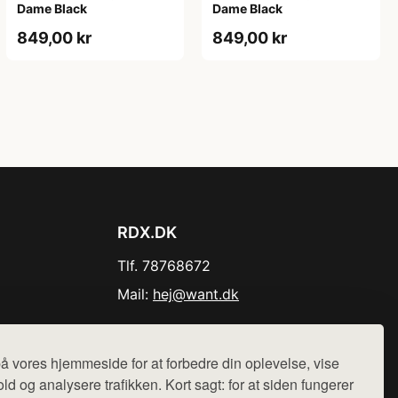
Dame Black
Dame Black
849,00 kr
849,00 kr
RDX.DK
Tlf. 78768672
Mail:
hej@want.dk
Cookie- og privatlivspolitik
å vores hjemmeside for at forbedre din oplevelse, vise
ld og analysere trafikken. Kort sagt: for at siden fungerer