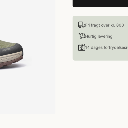
Fri fragt over kr. 800
Hurtig levering
14 dages fortrydelsesr