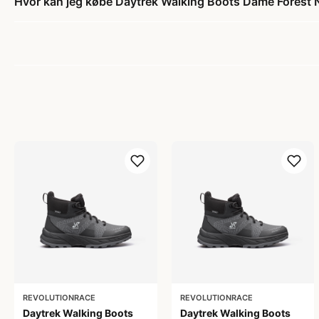
Hvor kan jeg købe Daytrek Walking Boots Dame Forest 
REVOLUTIONRACE
REVOLUTIONRACE
Daytrek Walking Boots
Daytrek Walking Boots