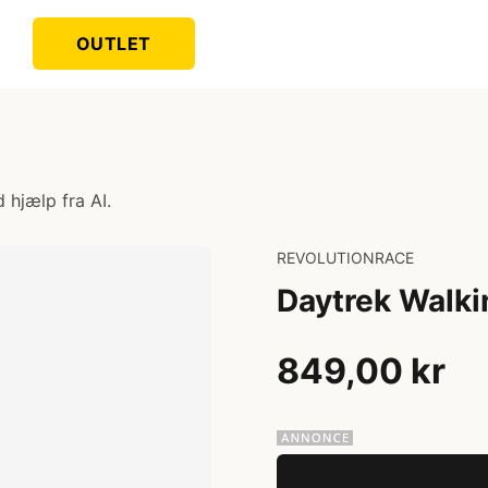
OUTLET
 hjælp fra AI.
REVOLUTIONRACE
Daytrek Walki
849,00 kr