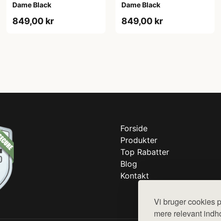
Dame Black
Dame Black
849,00 kr
849,00 kr
Forside
Produkter
Top Rabatter
Blog
Kontakt
Vi bruger cookies p
mere relevant indho