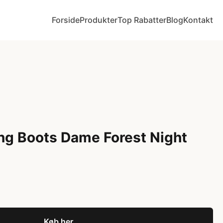
Forside
Produkter
Top Rabatter
Blog
Kontakt
ng Boots Dame Forest Night
Køb her