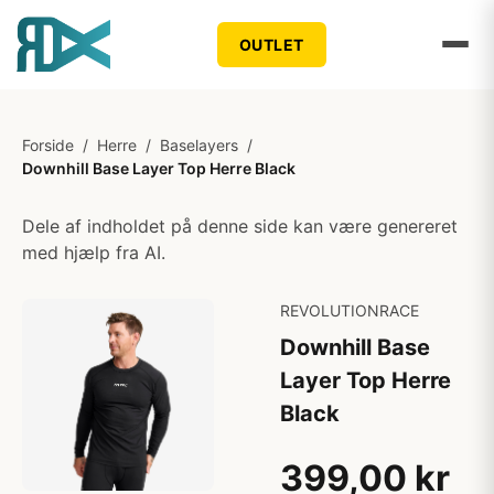
OUTLET
Forside
/
Herre
/
Baselayers
/
Downhill Base Layer Top Herre Black
Dele af indholdet på denne side kan være genereret
med hjælp fra AI.
REVOLUTIONRACE
Downhill Base
Layer Top Herre
Black
399,00 kr