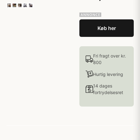
Køb her
Fri fragt over kr.
800
Hurtig levering
14 dages
fortrydelsesret