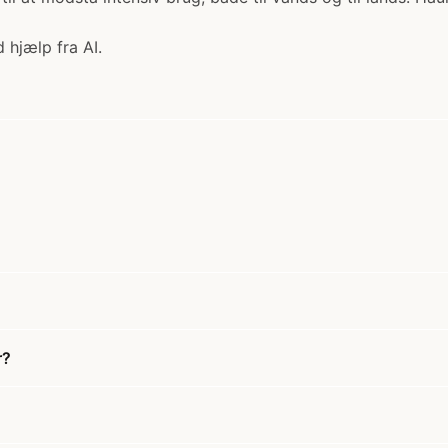
 hjælp fra AI.
r?