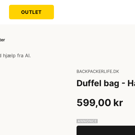
OUTLET
ter
 hjælp fra AI.
BACKPACKERLIFE.DK
Duffel bag - Ha
599,00 kr