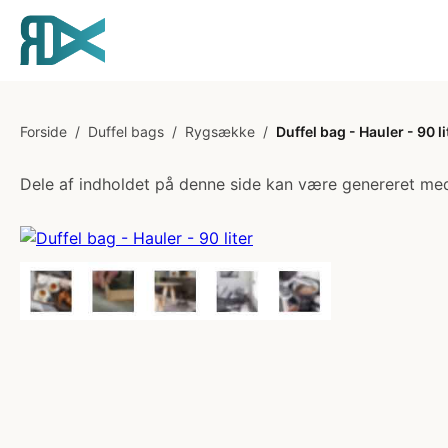
Forside
/
Duffel bags
/
Rygsække
/
Duffel bag - Hauler - 90 li
Dele af indholdet på denne side kan være genereret med